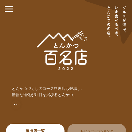
とんかつづくしのコース料理店も登場し、
斬新な進化が注目を浴びるとんかつ。
・・・
選出店一覧
レビュアーランキング