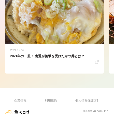
2021.12.30
2021年の一皿！ 食通が衝撃を受けたかつ丼とは？
企業情報
利用規約
個人情報保護方針
©Kakaku.com, Inc.