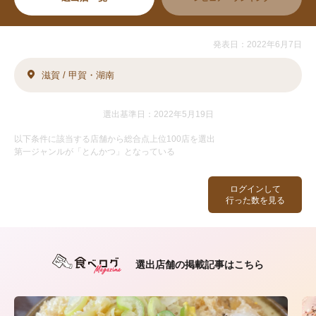
発表日：2022年6月7日
滋賀 / 甲賀・湖南
選出基準日：2022年5月19日
以下条件に該当する店舗から総合点上位100店を選出
第一ジャンルが「とんかつ」となっている
ログインして
行った数を見る
選出店舗の掲載記事はこちら