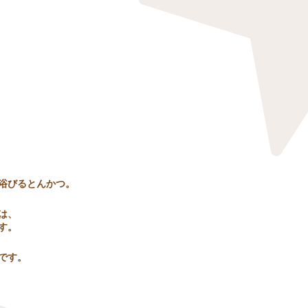
浴びるとんかつ。
は、
す。
です。