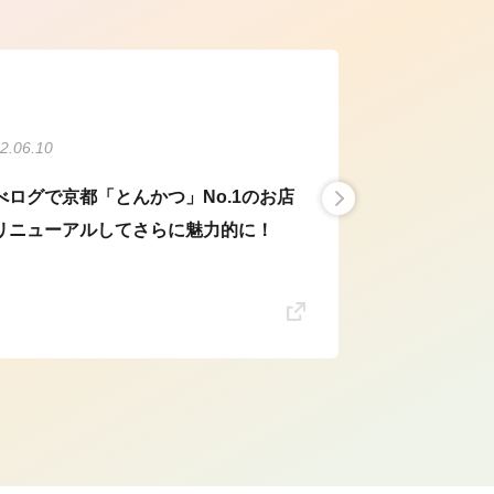
2.06.10
べログで京都「とんかつ」No.1のお店
リニューアルしてさらに魅力的に！