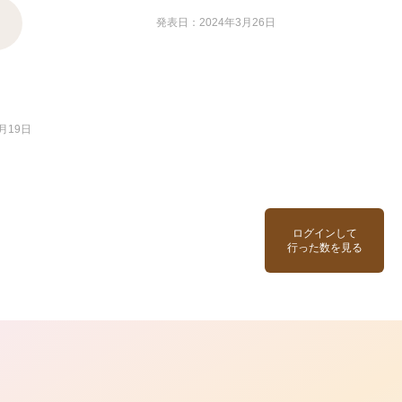
発表日：2024年3月26日
月19日
ログインして
行った数を見る
ら