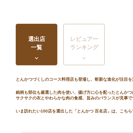
選出店
レビュアー
一覧
ランキング
とんかつづくしのコース料理店も登場し、斬新な進化が注目を
銘柄も部位も厳選した肉を使い、揚げ方に心を配ったとんかつ
サクサクの衣とやわらかな肉の食感、旨みのバランスが見事で
いま訪れたい100店を選出した「とんかつ 百名店」は、こちら