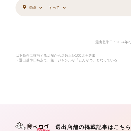
長崎
すべて
選出基準日：2024年2
以下条件に該当する店舗から点数上位100店を選出
・選出基準日時点で、第一ジャンルが「とんかつ」となっている
選出店舗の掲載記事はこち