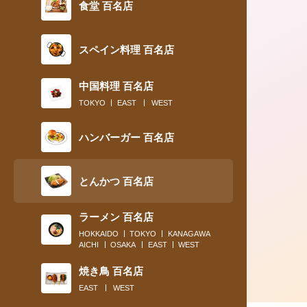
食堂 百名店
スペイン料理 百名店
中国料理 百名店
2021.11.01
TOKYO
EAST
WEST
百名店コンプリートのレビュアーが選
ハンバーガー 百名店
サクサクッ絶品揚げたてとんかつ！
とんかつ 百名店
ラーメン 百名店
HOKKAIDO
TOKYO
KANAGAWA
AICHI
OSAKA
EAST
WEST
焼き鳥 百名店
EAST
WEST