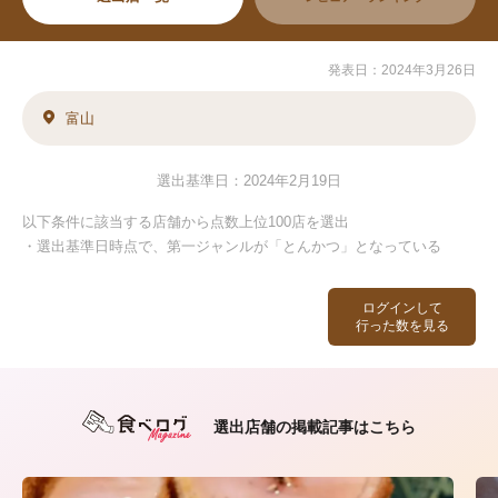
発表日：2024年3月26日
富山
選出基準日：2024年2月19日
以下条件に該当する店舗から点数上位100店を選出
・選出基準日時点で、第一ジャンルが「とんかつ」となっている
ログインして
行った数を見る
選出店舗の掲載記事はこちら