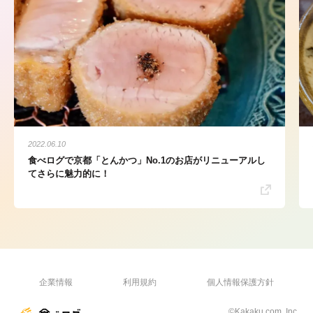
2022.06.10
食べログで京都「とんかつ」No.1のお店がリニューアルし
てさらに魅力的に！
企業情報
利用規約
個人情報保護方針
©Kakaku.com, Inc.