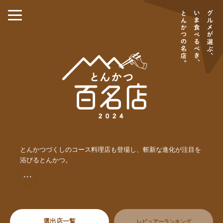
とんかつづくしのコース料理店も登場し、斬新な進化が注目を
浴びるとんかつ。
・・・
選出店一覧
レビュアーランキング