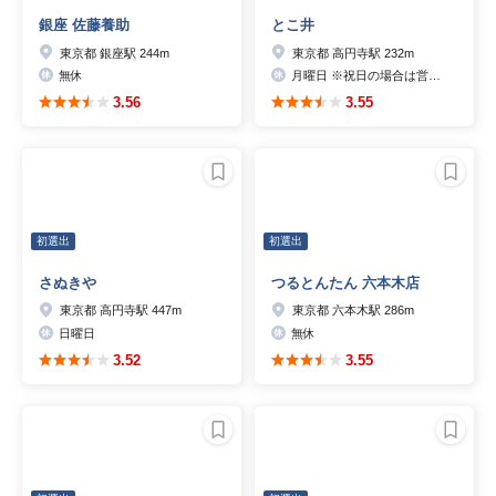
銀座 佐藤養助
とこ井
東京都 銀座駅 244m
東京都 高円寺駅 232m
無休
月曜日 ※祝日の場合は営業、その場合は火曜日休み
3.56
3.55
初選出
初選出
さぬきや
つるとんたん 六本木店
東京都 高円寺駅 447m
東京都 六本木駅 286m
日曜日
無休
3.52
3.55