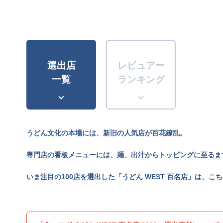
選出店
レビュアー
一覧
ランキング
うどん文化の本場には、新旧の人気店が百花繚乱。
専門店の看板メニューには、麺、出汁からトッピングに至るま
いま注目の100店を選出した「うどん WEST 百名店」は、こ