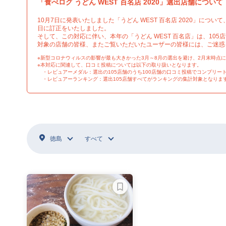
「食べログ うどん WEST 百名店 2020」選出店舗について
10月7日に発表いたしました「うどん WEST 百名店 2020」につ
日に訂正をいたしました。
そして、この対応に伴い、本年の「うどん WEST 百名店」は、105
対象の店舗の皆様、またご覧いただいたユーザーの皆様には、ご迷惑
※新型コロナウィルスの影響が最も大きかった3月～8月の選出を避け、2月末時点に
※本対応に関連して、口コミ投稿については以下の取り扱いとなります。
・レビュアーメダル：選出の105店舗のうち100店舗の口コミ投稿でコンプリー
・レビュアーランキング：選出105店舗すべてがランキングの集計対象となります
徳島
すべて