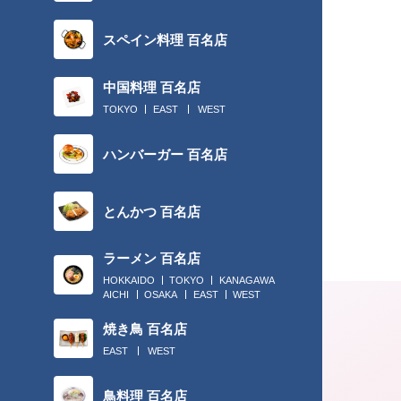
スペイン料理 百名店
中国料理 百名店
TOKYO
EAST
WEST
ハンバーガー 百名店
とんかつ 百名店
ラーメン 百名店
HOKKAIDO
TOKYO
KANAGAWA
AICHI
OSAKA
EAST
WEST
焼き鳥 百名店
EAST
WEST
鳥料理 百名店