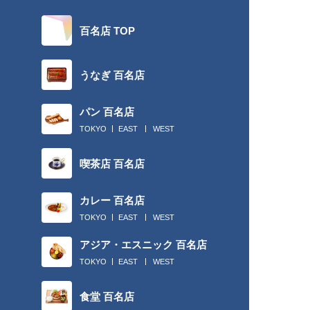
百名店 TOP
うなぎ 百名店
パン 百名店
TOKYO
EAST
WEST
喫茶店 百名店
カレー 百名店
TOKYO
EAST
WEST
アジア・エスニック 百名店
TOKYO
EAST
WEST
食堂 百名店