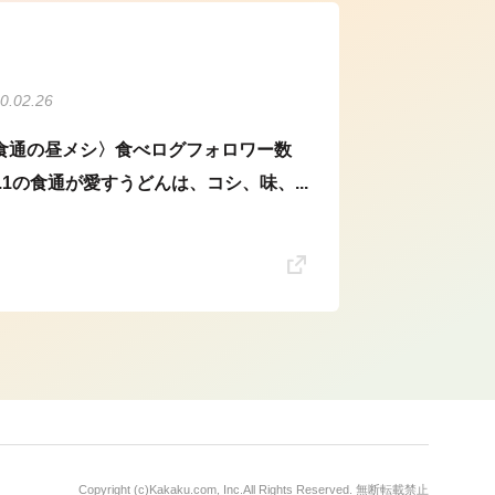
0.02.26
食通の昼メシ〉食べログフォロワー数
o.1の食通が愛すうどんは、コシ、味、...
Copyright (c)
Kakaku.com, Inc.
All Rights Reserved. 無断転載禁止