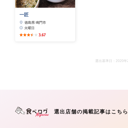
一匠
徳島県 鳴門市
火曜日
3.67
選出基準日：2020年
選出店舗の掲載記事はこち