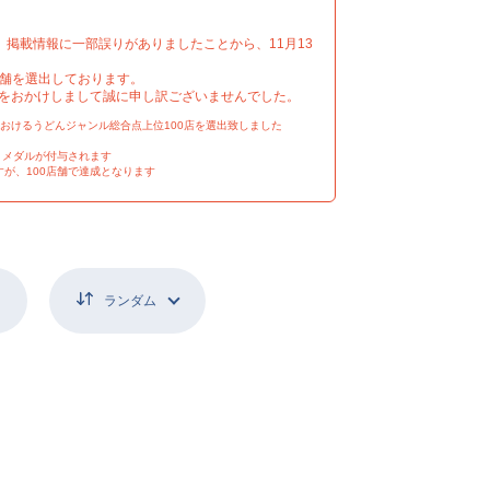
いて、掲載情報に一部誤りがありましたことから、11月13
店舗を選出しております。
をおかけしまして誠に申し訳ございませんでした。
おけるうどんジャンル総合点上位100店を選出致しました
トメダルが付与されます
が、100店舗で達成となります
ランダム