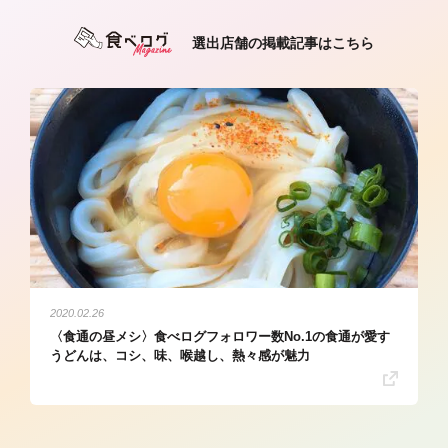
選出店舗の掲載記事はこちら
2020.02.26
〈食通の昼メシ〉食べログフォロワー数No.1の食通が愛す
うどんは、コシ、味、喉越し、熱々感が魅力