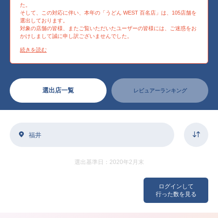
た。
そして、この対応に伴い、本年の「うどん WEST 百名店」は、105店舗を
選出しております。
対象の店舗の皆様、またご覧いただいたユーザーの皆様には、ご迷惑をお
かけしまして誠に申し訳ございませんでした。
続きを読む
選出店一覧
レビュアーランキング
福井
選出基準日：2020年2月末
ログインして
行った数を見る