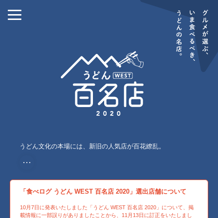
うどん文化の本場には、新旧の人気店が百花繚乱。
・・・
「食べログ うどん WEST 百名店 2020」選出店舗について
10月7日に発表いたしました「うどん WEST 百名店 2020」について、掲
載情報に一部誤りがありましたことから、11月13日に訂正をいたしまし