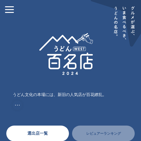
うどん文化の本場には、新旧の人気店が百花繚乱。
・・・
選出店一覧
レビュアーランキング