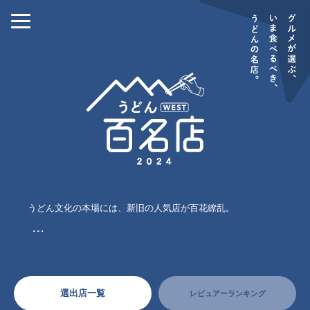
うどん文化の本場には、新旧の人気店が百花繚乱。
・・・
選出店一覧
レビュアーランキング