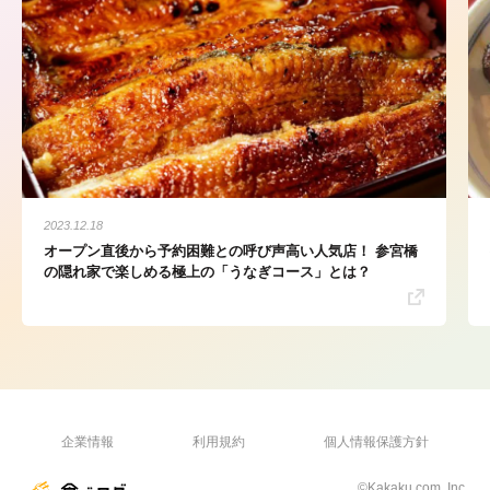
2023.12.18
オープン直後から予約困難との呼び声高い人気店！ 参宮橋
の隠れ家で楽しめる極上の「うなぎコース」とは？
企業情報
利用規約
個人情報保護方針
©Kakaku.com, Inc.