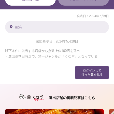
発表日：2024年7月9日
新潟
選出基準日：2024年5月28日
以下条件に該当する店舗から点数上位100店を選出
・選出基準日時点で、第一ジャンルが「うなぎ」となっている
ログインして
行った数を見る
選出店舗の掲載記事はこちら