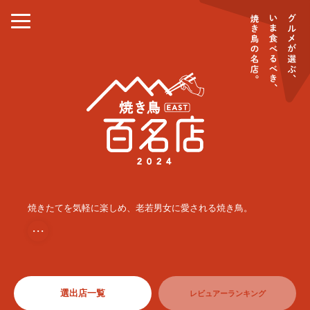
焼きたてを気軽に楽しめ、老若男女に愛される焼き鳥。
・・・
選出店一覧
レビュアーランキング