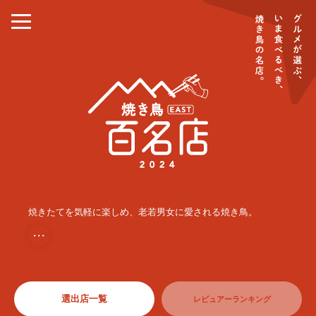
焼きたてを気軽に楽しめ、老若男女に愛される焼き鳥。
・・・
選出店一覧
レビュアーランキング