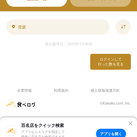
愛媛
選出基準日：2020年1月初旬
ログインして
行った数を見る
企業情報
利用規約
個人情報保護方針
©Kakaku.com, Inc.
百名店をクイック検索
アプリならエリアを指定して
アプリを開く
簡単に百名店を検索できます