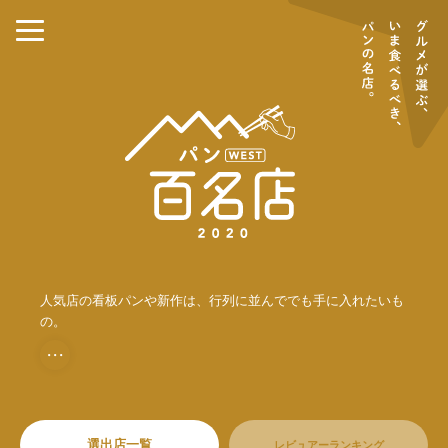
人気店の看板パンや新作は、行列に並んででも手に入れたいも
の。
・・・
選出店一覧
レビュアーランキング