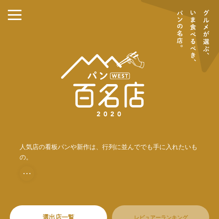
人気店の看板パンや新作は、行列に並んででも手に入れたいも
の。
・・・
選出店一覧
レビュアーランキング