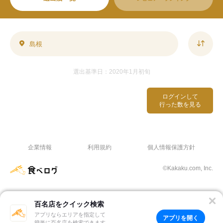
島根
選出基準日：2020年1月初旬
ログインして
行った数を見る
企業情報
利用規約
個人情報保護方針
©Kakaku.com, Inc.
百名店をクイック検索
アプリならエリアを指定して
アプリを開く
簡単に百名店を検索できます