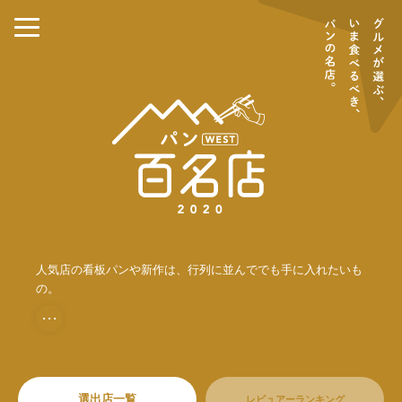
人気店の看板パンや新作は、行列に並んででも手に入れたいも
の。
・・・
選出店一覧
レビュアーランキング