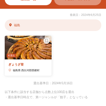
発表日：2024年6月25日
福島
初選出
ぎょうざ登
福島県 西白河郡西郷村
選出基準日：2024年5月16日
以下条件に該当する店舗から点数上位100店を選出
・選出基準日時点で、第一ジャンルが「餃子」となっている