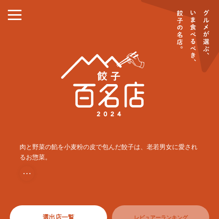
肉と野菜の餡を小麦粉の皮で包んだ餃子は、老若男女に愛され
るお惣菜。
・・・
選出店一覧
レビュアーランキング