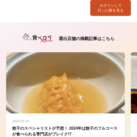
ログインして
行った数を見る
選出店舗の掲載記事はこちら
2024.01.10
餃子のスペシャリストが予想！ 2024年は餃子のフルコース
が食べられる専門店がブレイク!?