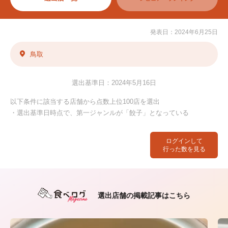
発表日：2024年6月25日
鳥取
選出基準日：2024年5月16日
以下条件に該当する店舗から点数上位100店を選出
・選出基準日時点で、第一ジャンルが「餃子」となっている
ログインして
行った数を見る
選出店舗の掲載記事はこちら