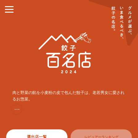
肉と野菜の餡を小麦粉の皮で包んだ餃子は、老若男女に愛され
るお惣菜。
・・・
選出店一覧
レビュアーランキング