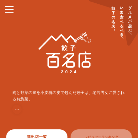
肉と野菜の餡を小麦粉の皮で包んだ餃子は、老若男女に愛され
るお惣菜。
・・・
選出店一覧
レビュアーランキング