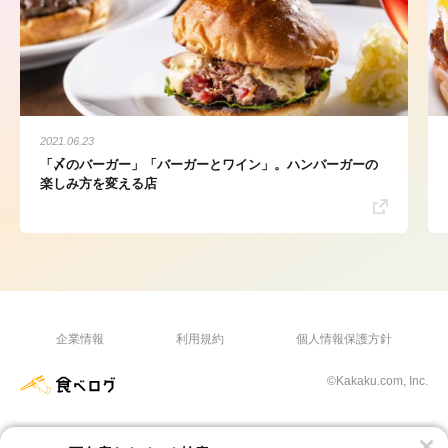
2021.06.23
「〆のバーガー」「バーガーとワイン」。ハンバーガーの
楽しみ方を変える店
企業情報
利用規約
個人情報保護方針
©Kakaku.com, Inc.