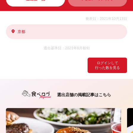
発表日：2021年10月13日
京都
選出基準日：2021年8月初旬
ログインして
行った数を見る
選出店舗の掲載記事はこちら