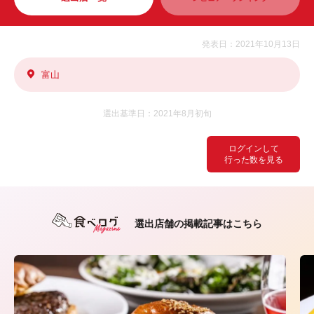
発表日：2021年10月13日
富山
選出基準日：2021年8月初旬
ログインして
行った数を見る
選出店舗の掲載記事はこちら