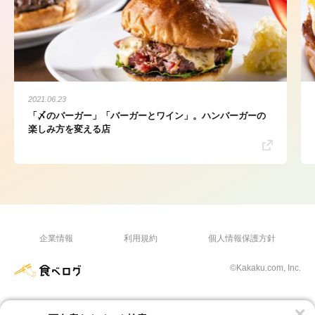
2021.06.23
「〆のバーガー」「バーガーとワイン」。ハンバーガーの
楽しみ方を変える店
企業情報
利用規約
個人情報保護方針
©Kakaku.com, Inc.