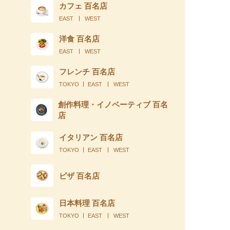
カフェ 百名店
EAST
WEST
洋食 百名店
EAST
WEST
フレンチ 百名店
TOKYO
EAST
WEST
創作料理・イノベーティブ 百名
店
イタリアン 百名店
TOKYO
EAST
WEST
ピザ 百名店
日本料理 百名店
TOKYO
EAST
WEST