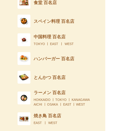
食堂 百名店
スペイン料理 百名店
中国料理 百名店
TOKYO
EAST
WEST
ハンバーガー 百名店
とんかつ 百名店
ラーメン 百名店
HOKKAIDO
TOKYO
KANAGAWA
AICHI
OSAKA
EAST
WEST
焼き鳥 百名店
EAST
WEST