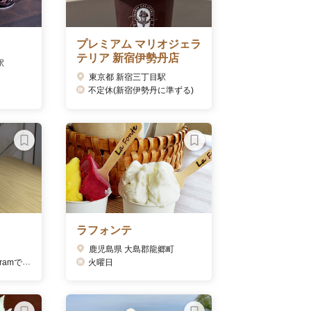
プレミアム マリオジェラ
テリア 新宿伊勢丹店
駅
東京都 新宿三丁目駅
不定休(新宿伊勢丹に準ずる)
ラフォンテ
鹿児島県 大島郡龍郷町
mで告知）
火曜日