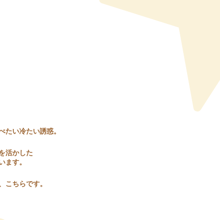
べたい冷たい誘惑。
を活かした
います。
は、こちらです。