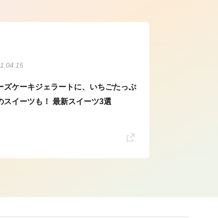
1.04.15
ーズケーキジェラートに、いちごたっぷ
のスイーツも！ 最新スイーツ3選