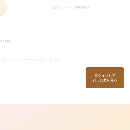
発表日：2023年8月1日
月26日
または「ソフトクリーム」となっている
ログインして
行った数を見る
ら