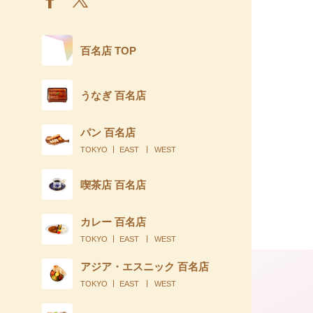
百名店 TOP
うなぎ 百名店
パン 百名店
TOKYO
EAST
WEST
喫茶店 百名店
カレー 百名店
TOKYO
EAST
WEST
アジア・エスニック 百名店
TOKYO
EAST
WEST