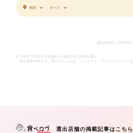
秋田
すべて
選出基準日：2023年6
以下条件に該当する店舗から点数上位100店を選出
・選出基準日時点で、第一ジャンルが「ジェラート・アイスクリーム」
選出店舗の掲載記事はこち