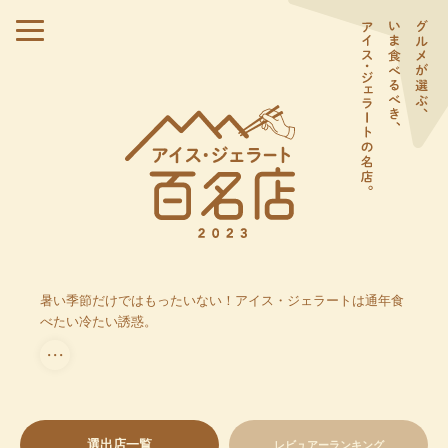
暑い季節だけではもったいない！アイス・ジェラートは通年食
べたい冷たい誘惑。
・・・
選出店一覧
レビュアーランキング