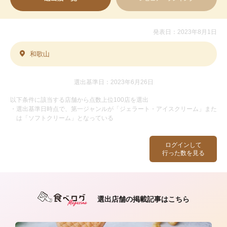
発表日：2023年8月1日
和歌山
選出基準日：2023年6月26日
以下条件に該当する店舗から点数上位100店を選出
・選出基準日時点で、第一ジャンルが「ジェラート・アイスクリーム」また
は「ソフトクリーム」となっている
ログインして
行った数を見る
選出店舗の掲載記事はこちら