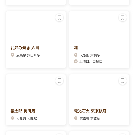
お好み焼き 八昌
花
広島県 銀山町駅
大阪府 京橋駅
土曜日、日曜日
福太郎 梅田店
電光石火 東京駅店
大阪府 大阪駅
東京都 東京駅