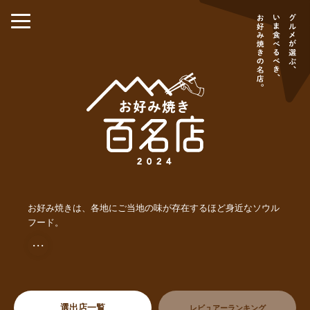
お好み焼きは、各地にご当地の味が存在するほど身近なソウル
フード。
・・・
選出店一覧
レビュアーランキング