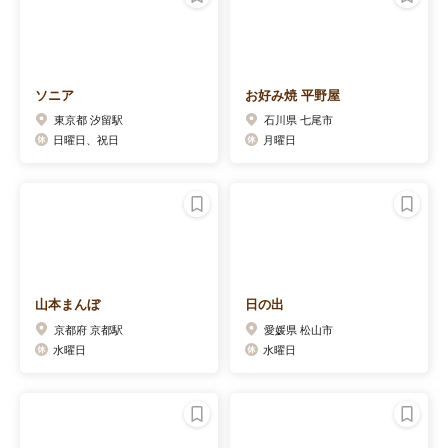
ソニア
お好み焼 平野屋
東京都 汐留駅
石川県 七尾市
日曜日、祝日
月曜日
山本まんぼ
日の出
京都府 京都駅
愛媛県 松山市
水曜日
水曜日