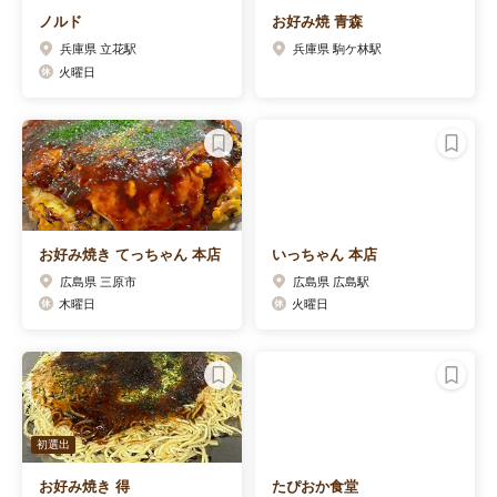
ノルド
お好み焼 青森
兵庫県 立花駅
兵庫県 駒ケ林駅
火曜日
お好み焼き てっちゃん 本店
いっちゃん 本店
広島県 三原市
広島県 広島駅
木曜日
火曜日
初選出
お好み焼き 得
たぴおか食堂