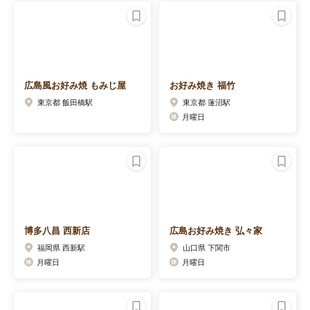
広島風お好み焼 もみじ屋
お好み焼き 福竹
東京都 飯田橋駅
東京都 蓮沼駅
月曜日
博多八昌 西新店
広島お好み焼き 弘々家
福岡県 西新駅
山口県 下関市
月曜日
月曜日