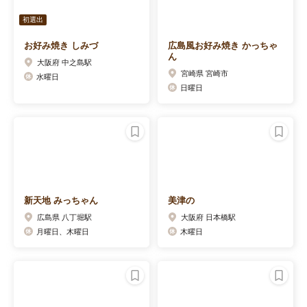
初選出
お好み焼き しみづ
広島風お好み焼き かっちゃ
ん
大阪府 中之島駅
宮崎県 宮崎市
水曜日
日曜日
新天地 みっちゃん
美津の
広島県 八丁堀駅
大阪府 日本橋駅
月曜日、木曜日
木曜日