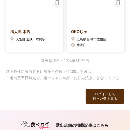
福太郎 本店
OKOじゃ
大阪府 近鉄日本橋駅
広島県 広島市佐伯区
月曜日
選出基準日：2024年3月29日
以下条件に該当する店舗から点数上位100店を選出
・選出基準日時点で、第一ジャンルが「お好み焼き」となっている
ログインして
行った数を見る
選出店舗の掲載記事はこちら