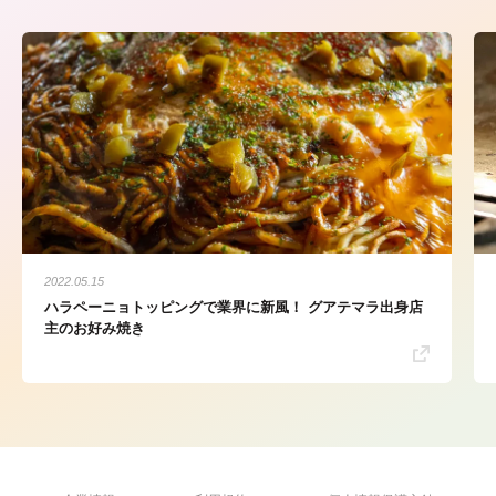
2022.05.15
ハラペーニョトッピングで業界に新風！ グアテマラ出身店
主のお好み焼き