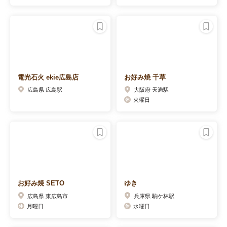
電光石火 ekie広島店
お好み焼 千草
広島県 広島駅
大阪府 天満駅
火曜日
お好み焼 SETO
ゆき
広島県 東広島市
兵庫県 駒ケ林駅
月曜日
水曜日