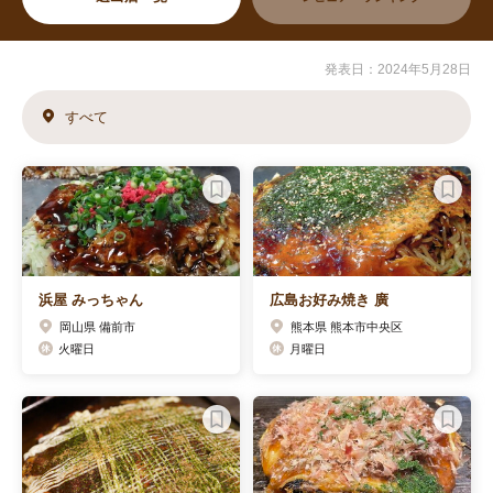
発表日：2024年5月28日
すべて
浜屋 みっちゃん
広島お好み焼き 廣
岡山県 備前市
熊本県 熊本市中央区
火曜日
月曜日