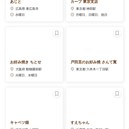
あじと
カープ 東京支店
広島県 東広島市
東京都 神田駅
水曜日
月曜日、日曜日、祝日
お好み焼き ちとせ
戸田亘のお好み焼 さんて寛
大阪府 動物園前駅
東京都 六本木一丁目駅
火曜日、水曜日
キャベツ畑
すえちゃん