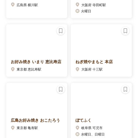
広島県 横川駅
大阪府 寺田町駅
火曜日
お好み焼き いまり 恵比寿店
ねぎ焼やまもと 本店
東京都 恵比寿駅
大阪府 十三駅
広島お好み焼き おこたろう
ぼてふく
東京都 亀有駅
岐阜県 可児市
水曜日、日曜日