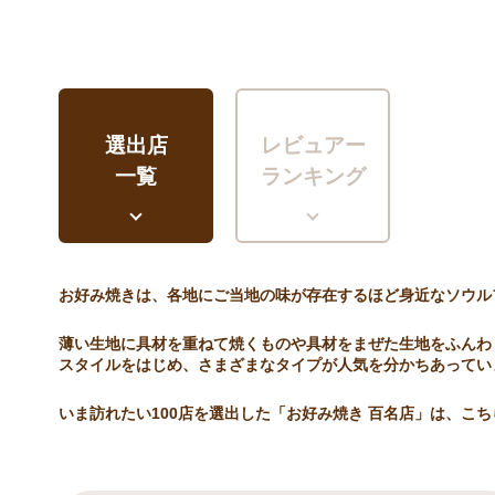
選出店
レビュアー
一覧
ランキング
お好み焼きは、各地にご当地の味が存在するほど身近なソウル
薄い生地に具材を重ねて焼くものや具材をまぜた生地をふんわ
スタイルをはじめ、さまざまなタイプが人気を分かちあってい
いま訪れたい100店を選出した「お好み焼き 百名店」は、こ