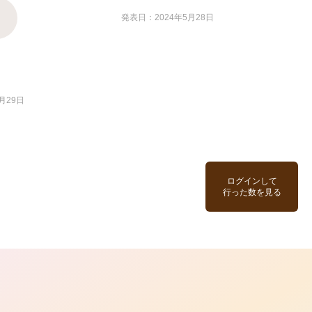
発表日：2024年5月28日
月29日
ログインして
行った数を見る
ら