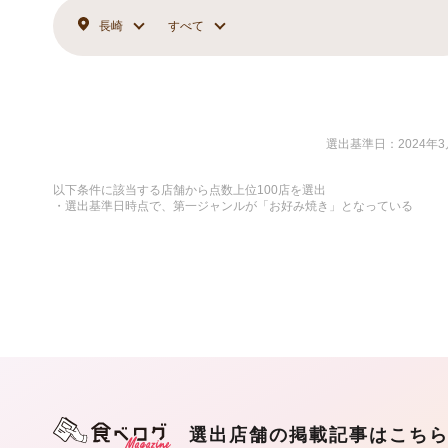
長崎
すべて
選出基準日：2024年3
以下条件に該当する店舗から点数上位100店を選出
・選出基準日時点で、第一ジャンルが「お好み焼き」となっている
選出店舗の掲載記事はこち