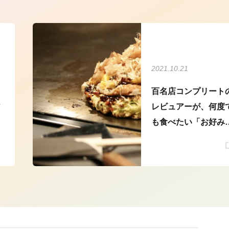
2021.10.21
百名店コンプリート
ア
レビュアーが、何度
も食べたい「お好み
き」