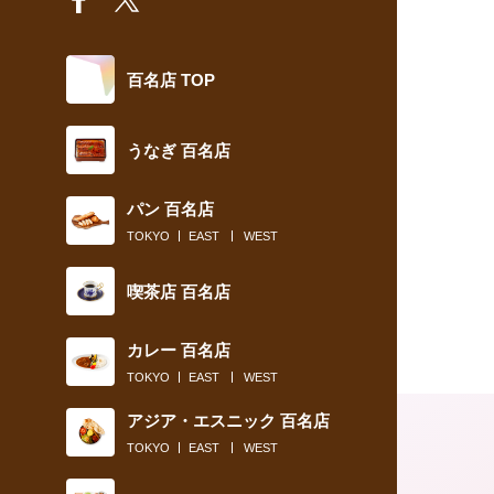
百名店 TOP
うなぎ 百名店
パン 百名店
TOKYO
EAST
WEST
喫茶店 百名店
カレー 百名店
TOKYO
EAST
WEST
アジア・エスニック 百名店
TOKYO
EAST
WEST