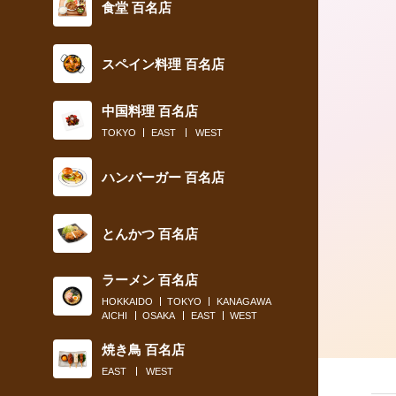
食堂 百名店
スペイン料理 百名店
中国料理 百名店
TOKYO
EAST
WEST
ハンバーガー 百名店
とんかつ 百名店
ラーメン 百名店
HOKKAIDO
TOKYO
KANAGAWA
AICHI
OSAKA
EAST
WEST
焼き鳥 百名店
EAST
WEST