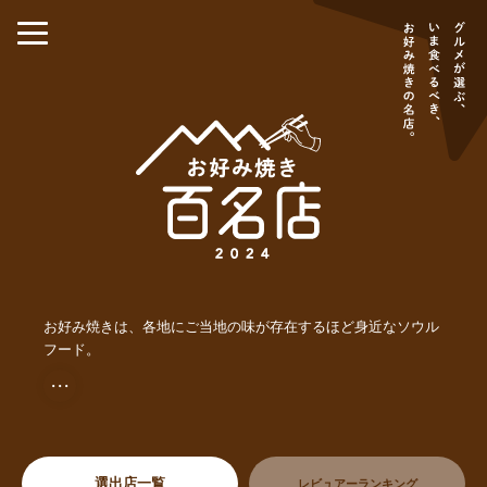
お好み焼きは、各地にご当地の味が存在するほど身近なソウル
フード。
・・・
選出店一覧
レビュアーランキング