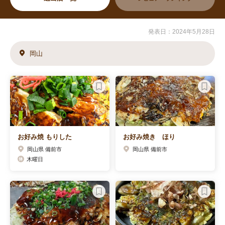
発表日：2024年5月28日
岡山
お好み焼 もりした
お好み焼き ほり
岡山県 備前市
岡山県 備前市
木曜日