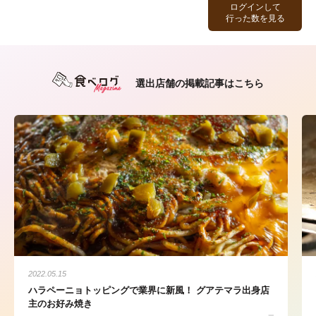
ログインして
行った数を見る
選出店舗の掲載記事はこちら
2022.05.15
ハラペーニョトッピングで業界に新風！ グアテマラ出身店
主のお好み焼き