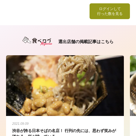
ログインして
行った数を見る
選出店舗の掲載記事はこちら
2021.09.09
渋谷が誇る日本そばの名店！ 行列の先には、思わず笑みが