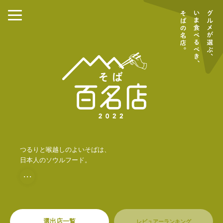
つるりと喉越しのよいそばは、
日本人のソウルフード。
・・・
選出店一覧
レビュアーランキング