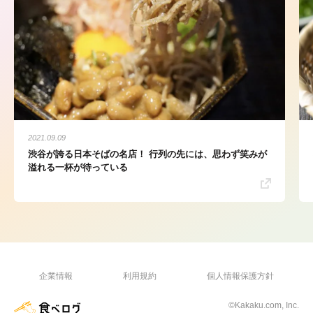
2021.09.09
渋谷が誇る日本そばの名店！ 行列の先には、思わず笑みが
溢れる一杯が待っている
企業情報
利用規約
個人情報保護方針
©Kakaku.com, Inc.