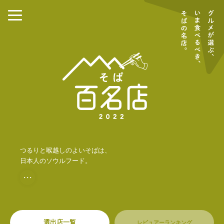
つるりと喉越しのよいそばは、
日本人のソウルフード。
・・・
選出店一覧
レビュアーランキング