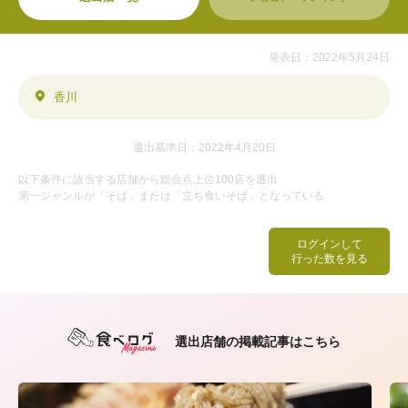
発表日：2022年5月24日
香川
選出基準日：2022年4月20日
以下条件に該当する店舗から総合点上位100店を選出
第一ジャンルが「そば」または「立ち食いそば」となっている
ログインして
行った数を見る
選出店舗の掲載記事はこちら