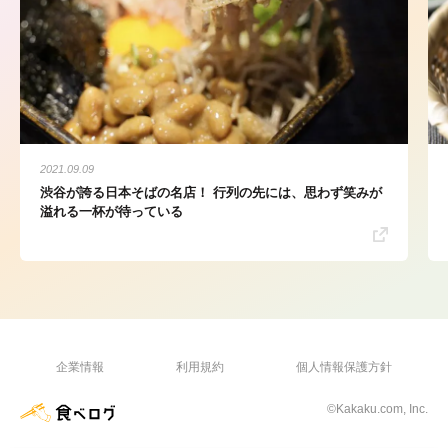
2021.09.09
渋谷が誇る日本そばの名店！ 行列の先には、思わず笑みが
溢れる一杯が待っている
企業情報
利用規約
個人情報保護方針
©Kakaku.com, Inc.