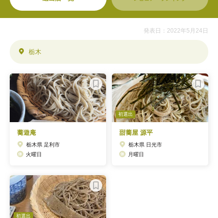
発表日：2022年5月24日
栃木
初選出
蕎遊庵
甜蕎屋 源平
栃木県 足利市
栃木県 日光市
火曜日
月曜日
初選出