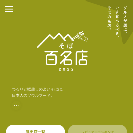
つるりと喉越しのよいそばは、
日本人のソウルフード。
・・・
選出店一覧
レビュアーランキング