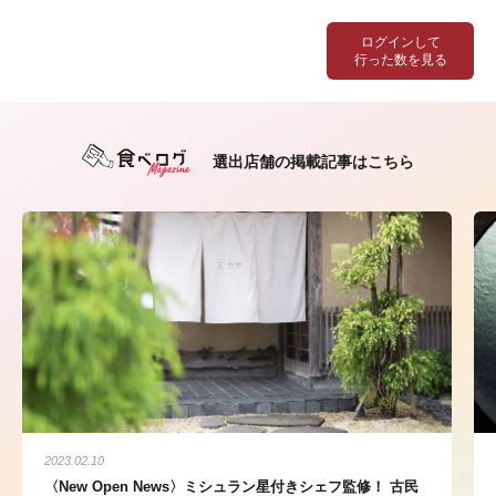
ログインして
行った数を見る
選出店舗の掲載記事はこちら
2023.02.10
〈New Open News〉ミシュラン星付きシェフ監修！ 古民