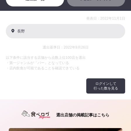
発表日：2022年11月1日
長野
選出基準日：2022年9月26日
以下条件に該当する店舗から点数上位100店を選出
・第一ジャンルが「バー」となっている
・店内飲食が可能であることを確認できている
ログインして
行った数を見る
選出店舗の掲載記事はこちら