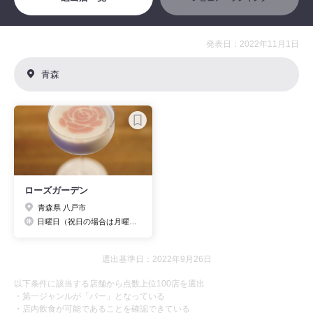
発表日：2022年11月1日
青森
ローズガーデン
青森県 八戸市
日曜日（祝日の場合は月曜日）
選出基準日：2022年9月26日
以下条件に該当する店舗から点数上位100店を選出
・第一ジャンルが「バー」となっている
・店内飲食が可能であることを確認できている