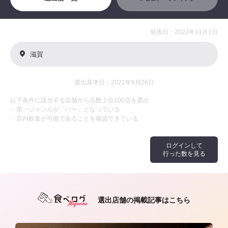
発表日：2022年11月1日
滋賀
選出基準日：2022年9月26日
以下条件に該当する店舗から点数上位100店を選出
・第一ジャンルが「バー」となっている
・店内飲食が可能であることを確認できている
ログインして
行った数を見る
選出店舗の掲載記事はこちら