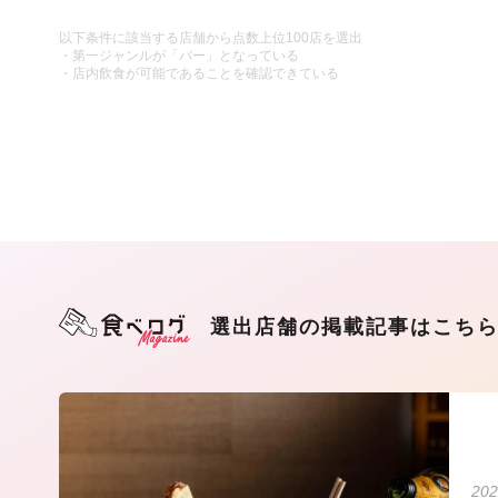
以下条件に該当する店舗から点数上位100店を選出
・第一ジャンルが「バー」となっている
・店内飲食が可能であることを確認できている
選出店舗の掲載記事はこち
202