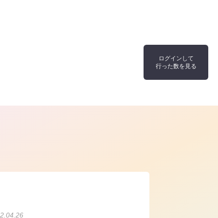
ログインして
行った数を見る
ら
2.04.26