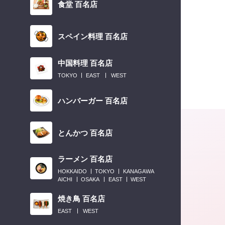
食堂 百名店
スペイン料理 百名店
中国料理 百名店
TOKYO
EAST
WEST
ハンバーガー 百名店
とんかつ 百名店
ラーメン 百名店
HOKKAIDO
TOKYO
KANAGAWA
AICHI
OSAKA
EAST
WEST
焼き鳥 百名店
EAST
WEST