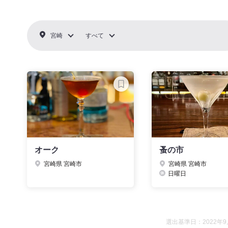
宮崎
すべて
オーク
蚤の市
宮崎県 宮崎市
宮崎県 宮崎市
日曜日
選出基準日：2022年9