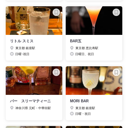
リトル スミス
BAR五
東京都 銀座駅
東京都 恵比寿駅
日曜･祝日
日曜日、祝日
バー スリーマティーニ
MORI BAR
神奈川県 元町・中華街駅
東京都 銀座駅
日曜・祝日