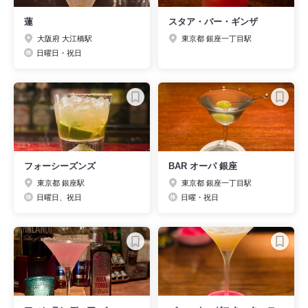
蓮
スタア・バー・ギンザ
大阪府 大江橋駅
東京都 銀座一丁目駅
日曜日・祝日
フォーシーズンズ
BAR オーパ 銀座
東京都 銀座駅
東京都 銀座一丁目駅
日曜日、祝日
日曜・祝日