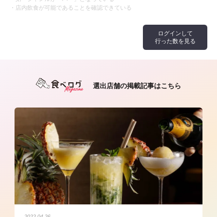
・店内飲食が可能であることを確認できている
ログインして
行った数を見る
選出店舗の掲載記事はこちら
2022.04.26