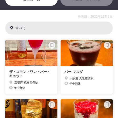
発表日：2022年11月1日
すべて
ザ・コモン・ワン・バー・
バー マスダ
キョウト
大阪府 大阪難波駅
京都府 祇園四条駅
年中無休
年中無休