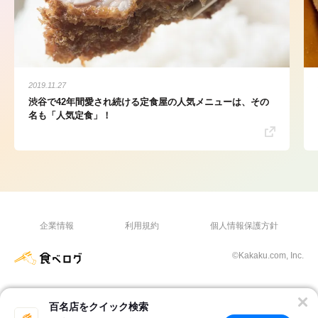
2019.11.27
渋谷で42年間愛され続ける定食屋の人気メニューは、その
名も「人気定食」！
企業情報
利用規約
個人情報保護方針
©Kakaku.com, Inc.
百名店をクイック検索