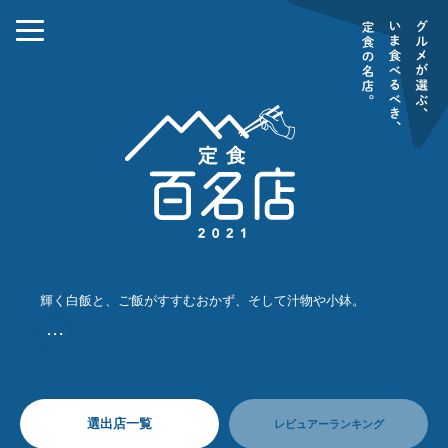
輝く白飯と、ご飯がすすむおかず、そして汁物や小鉢。
・・・
選出店一覧
レビュアーランキング