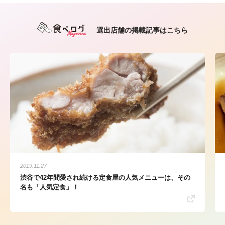
選出店舗の掲載記事はこちら
2019.11.27
渋谷で42年間愛され続ける定食屋の人気メニューは、その
名も「人気定食」！