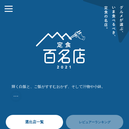
輝く白飯と、ご飯がすすむおかず、そして汁物や小鉢。
・・・
選出店一覧
レビュアーランキング