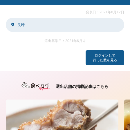
発表日：2021年8月12日
長崎
選出基準日：2021年6月末
ログインして
行った数を見る
選出店舗の掲載記事はこちら