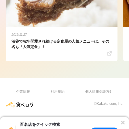
2019.11.27
渋谷で42年間愛され続ける定食屋の人気メニューは、その
名も「人気定食」！
企業情報
利用規約
個人情報保護方針
©Kakaku.com, Inc.
百名店をクイック検索