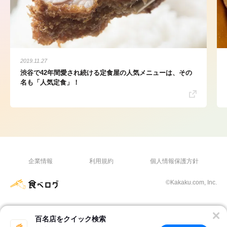
2019.11.27
渋谷で42年間愛され続ける定食屋の人気メニューは、その
名も「人気定食」！
企業情報
利用規約
個人情報保護方針
©Kakaku.com, Inc.
百名店をクイック検索