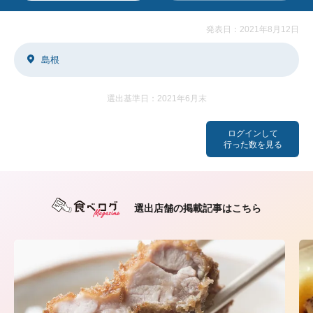
発表日：2021年8月12日
島根
選出基準日：2021年6月末
ログインして
行った数を見る
選出店舗の掲載記事はこちら