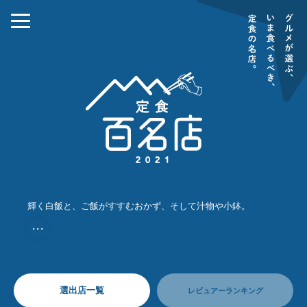
輝く白飯と、ご飯がすすむおかず、そして汁物や小鉢。
・・・
選出店一覧
レビュアーランキング