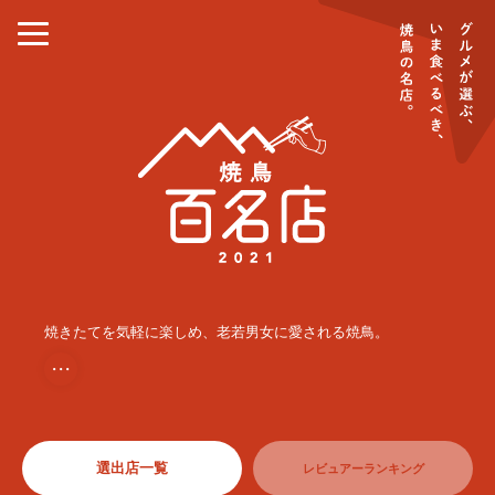
焼きたてを気軽に楽しめ、老若男女に愛される焼鳥。
・・・
選出店一覧
レビュアーランキング