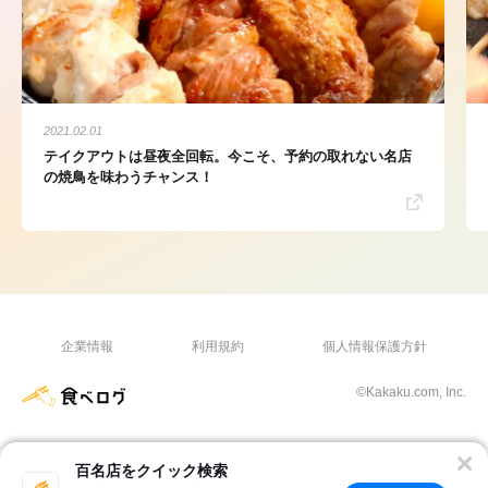
2021.02.01
テイクアウトは昼夜全回転。今こそ、予約の取れない名店
の焼鳥を味わうチャンス！
企業情報
利用規約
個人情報保護方針
©Kakaku.com, Inc.
百名店をクイック検索