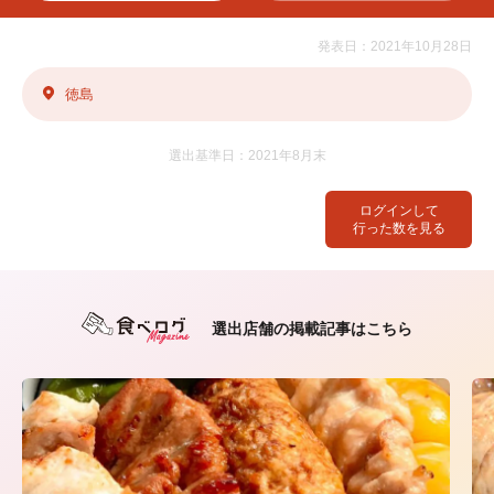
発表日：2021年10月28日
徳島
選出基準日：2021年8月末
ログインして
行った数を見る
選出店舗の掲載記事はこちら