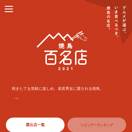
焼きたてを気軽に楽しめ、老若男女に愛される焼鳥。
・・・
選出店一覧
レビュアーランキング