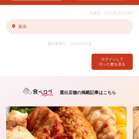
発表日：2021年10月28日
新潟
選出基準日：2021年8月末
ログインして
行った数を見る
選出店舗の掲載記事はこちら