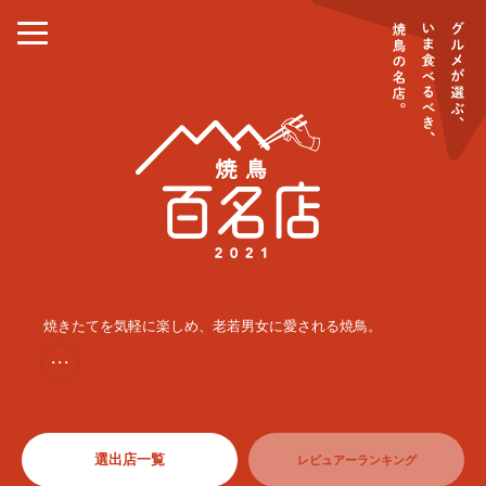
焼きたてを気軽に楽しめ、老若男女に愛される焼鳥。
・・・
選出店一覧
レビュアーランキング