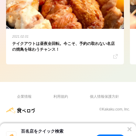
2021.02.01
テイクアウトは昼夜全回転。今こそ、予約の取れない名店
の焼鳥を味わうチャンス！
企業情報
利用規約
個人情報保護方針
©Kakaku.com, Inc.
百名店をクイック検索