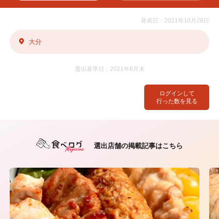
発表日：2021年10月28日
大分
選出基準日：2021年8月末
ログインして
行った数を見る
選出店舗の掲載記事はこちら