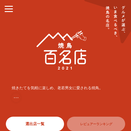
焼きたてを気軽に楽しめ、老若男女に愛される焼鳥。
・・・
選出店一覧
レビュアーランキング