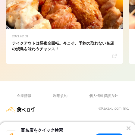
2021.02.01
テイクアウトは昼夜全回転。今こそ、予約の取れない名店
の焼鳥を味わうチャンス！
企業情報
利用規約
個人情報保護方針
©Kakaku.com, Inc.
百名店をクイック検索