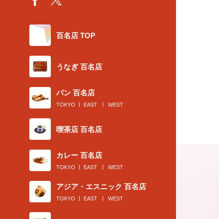
百名店 TOP
うなぎ 百名店
パン 百名店
TOKYO
EAST
WEST
喫茶店 百名店
カレー 百名店
TOKYO
EAST
WEST
アジア・エスニック 百名店
TOKYO
EAST
WEST