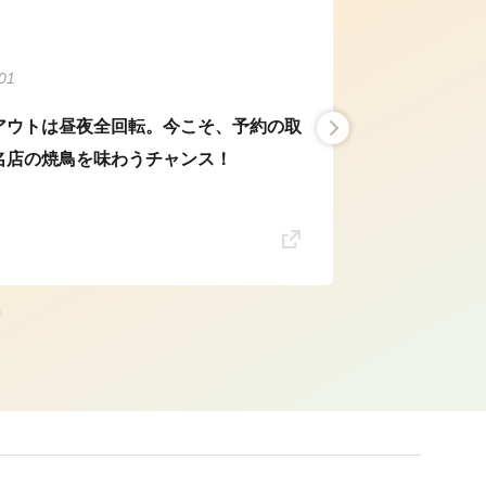
01
アウトは昼夜全回転。今こそ、予約の取
名店の焼鳥を味わうチャンス！