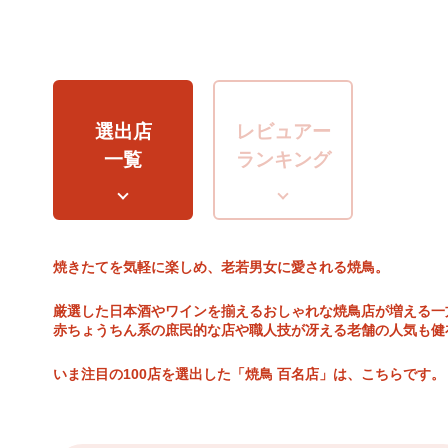
選出店
レビュアー
一覧
ランキング
焼きたてを気軽に楽しめ、老若男女に愛される焼鳥。
厳選した日本酒やワインを揃えるおしゃれな焼鳥店が増える一
赤ちょうちん系の庶民的な店や職人技が冴える老舗の人気も健
いま注目の100店を選出した「焼鳥 百名店」は、こちらです。