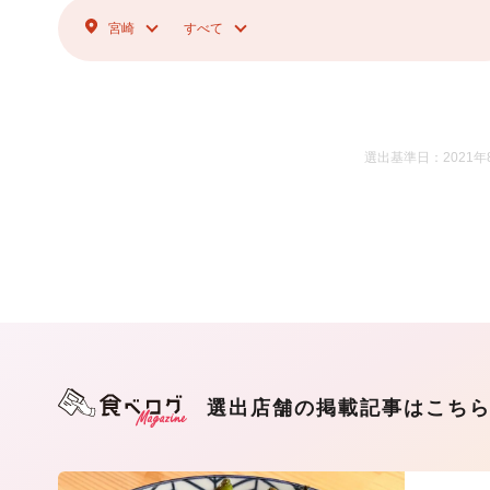
宮崎
すべて
選出基準日：2021年
選出店舗の掲載記事はこち