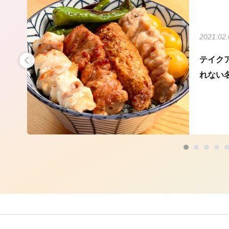
2021.02.
ル
テイク
れない