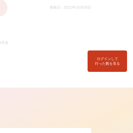
発表日：2021年10月28日
8月末
ログインして
行った数を見る
ら