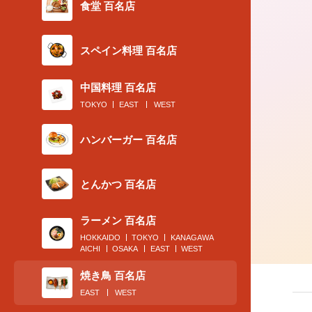
食堂 百名店
スペイン料理 百名店
2018.07.31
コース22品全部見せます！酒呑みモデ
中国料理 百名店
も歓喜する焼き鳥ワンダーランド
TOKYO
EAST
WEST
ハンバーガー 百名店
とんかつ 百名店
ラーメン 百名店
HOKKAIDO
TOKYO
KANAGAWA
AICHI
OSAKA
EAST
WEST
焼き鳥 百名店
EAST
WEST