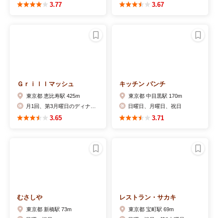
3.77
3.67
Ｇｒｉｌｌマッシュ
キッチン パンチ
東京都 恵比寿駅 425m
東京都 中目黒駅 170m
月1回、第3月曜日のディナーは定休（祝日の場合は翌火曜日のディナー）
日曜日、月曜日、祝日
3.65
3.71
むさしや
レストラン・サカキ
東京都 新橋駅 73m
東京都 宝町駅 69m