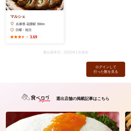
マルシェ
兵庫県 花隈駅 390m
日曜・祝日
3.69
選出基準日：2020年1月初旬
ログインして
行った数を見る
選出店舗の掲載記事はこちら