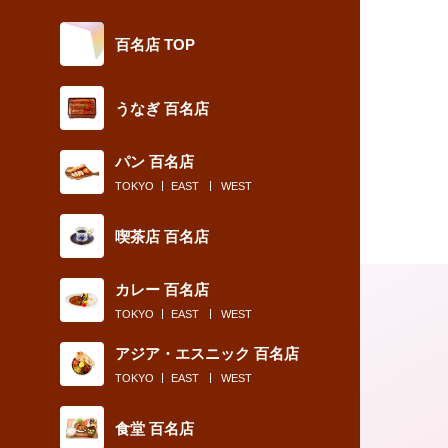
百名店 TOP
うなぎ 百名店
パン 百名店
TOKYO
EAST
WEST
喫茶店 百名店
カレー 百名店
TOKYO
EAST
WEST
アジア・エスニック 百名店
TOKYO
EAST
WEST
食堂 百名店