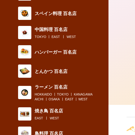
2018.06.24
スペイン料理 百名店
〈発明レストラン〉カレーにアレを組
中国料理 百名店
わせた人は天才だ
TOKYO
EAST
WEST
ハンバーガー 百名店
とんかつ 百名店
ラーメン 百名店
HOKKAIDO
TOKYO
KANAGAWA
AICHI
OSAKA
EAST
WEST
焼き鳥 百名店
EAST
WEST
鳥料理 百名店