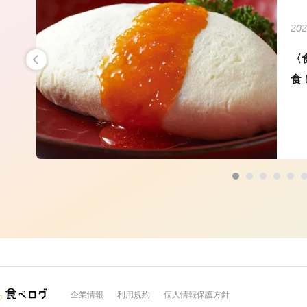
202
み合
〈
食
企業情報
利用規約
個人情報保護方針