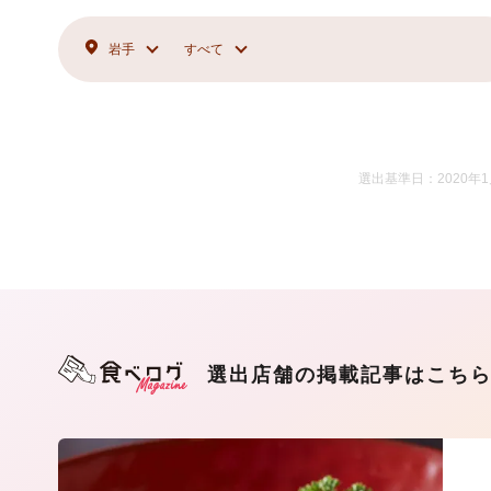
岩手
すべて
選出基準日：2020年
選出店舗の掲載記事はこち