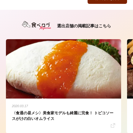
選出店舗の掲載記事はこちら
2020.03.17
〈食通の昼メシ〉美食家モデルも綺麗に完食！ トビコソー
スがけの白いオムライス