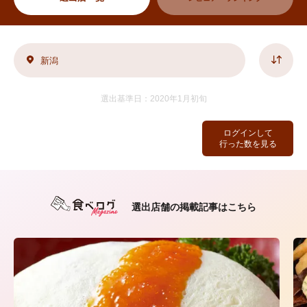
新潟
選出基準日：2020年1月初旬
ログインして
行った数を見る
選出店舗の掲載記事はこちら