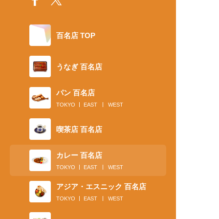
百名店 TOP
うなぎ 百名店
パン 百名店
TOKYO
EAST
WEST
喫茶店 百名店
カレー 百名店
TOKYO
EAST
WEST
アジア・エスニック 百名店
TOKYO
EAST
WEST