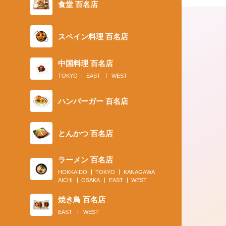
食堂 百名店
スペイン料理 百名店
中国料理 百名店
TOKYO
EAST
WEST
ハンバーガー 百名店
2020.08.02
とんかつ 百名店
お取り寄せから予約必須の人気店2号
で。カレーパワーで夏本番に備えよう
ラーメン 百名店
HOKKAIDO
TOKYO
KANAGAWA
AICHI
OSAKA
EAST
WEST
焼き鳥 百名店
EAST
WEST