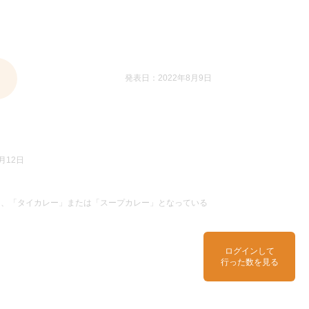
発表日：2022年8月9日
月12日
」、「タイカレー」または「スープカレー」となっている
ログインして
行った数を見る