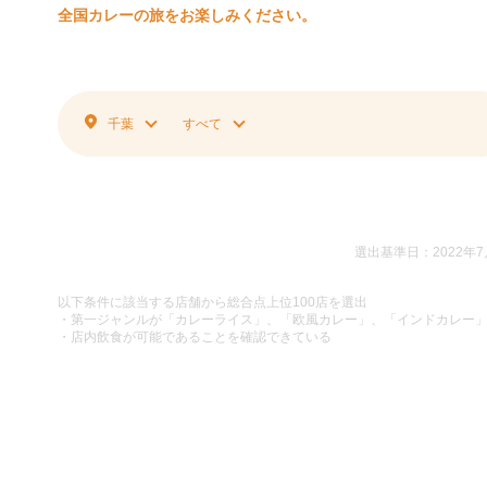
全国カレーの旅をお楽しみください。
千葉
すべて
選出基準日：2022年7
以下条件に該当する店舗から総合点上位100店を選出
・第一ジャンルが「カレーライス」、「欧風カレー」、「インドカレー
・店内飲食が可能であることを確認できている