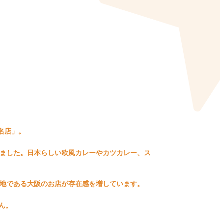
名店」。
れました。日本らしい欧風カレーやカツカレー、ス
の地である大阪のお店が存在感を増しています。
ん。