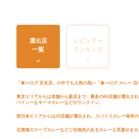
選出店
レビュアー
一覧
ランキング
「食べログ 百名店」の中でも人気の高い「食べログ カレー 百
東京エリアからは老舗から新店まで、最多の60店舗が選出さ
パイシーなキーマカレーなどがランクイン。
西日本エリアからは29店舗が選出され、スパイスカレー発祥
北海道のスープカレーなどご当地色のあるカレーも見逃せませ