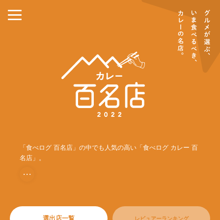
「食べログ 百名店」の中でも人気の高い「食べログ カレー 百
名店」。
・・・
選出店一覧
レビュアーランキング